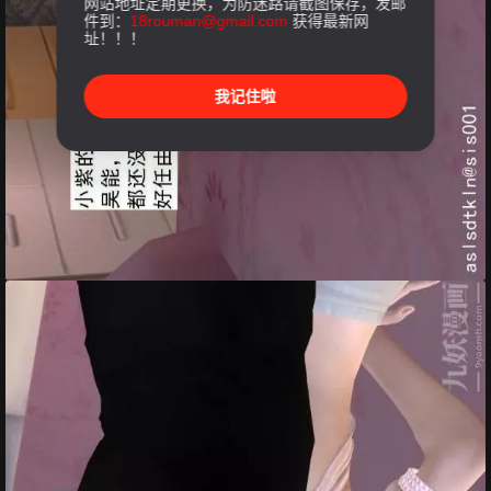
网站地址定期更换，为防迷路请截图保存，发邮
件到：
18rouman@gmail.com
获得最新网
址！！！
我记住啦