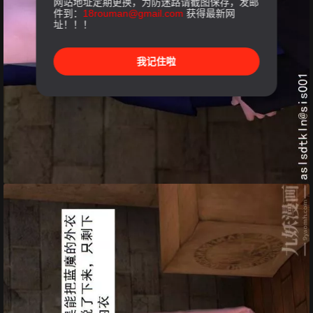
网站地址定期更换，为防迷路请截图保存，发邮
件到：
18rouman@gmail.com
获得最新网
址！！！
我记住啦