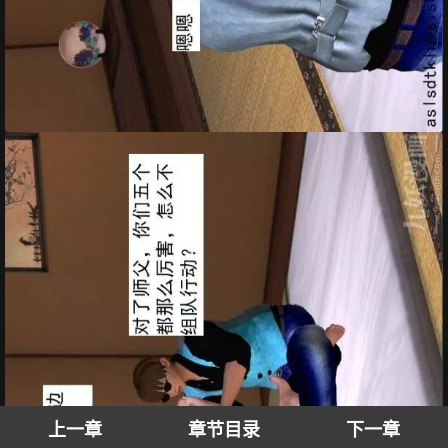
上一章
章节目录
下一章