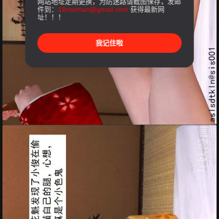
网站地址定期更换，为防迷路请截图保存，发邮
件到：
18rouman@gmail.com
获得最新网
址！！！
我记住啦