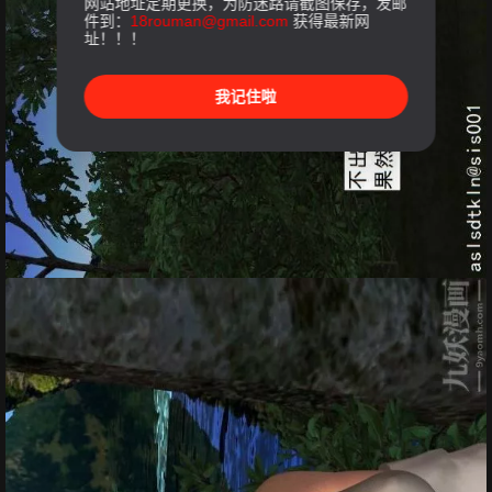
网站地址定期更换，为防迷路请截图保存，发邮
件到：
18rouman@gmail.com
获得最新网
址！！！
我记住啦