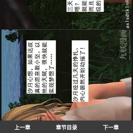
上一章
章节目录
下一章