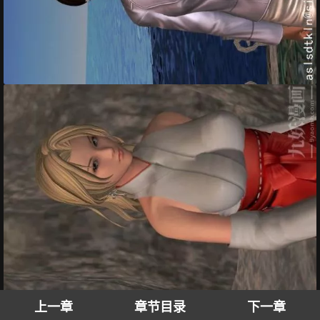
上一章
章节目录
下一章