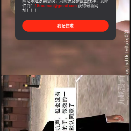
网站地址定期更换，为防迷路请截图保存，发邮
件到：
18rouman@gmail.com
获得最新网
址！！！
我记住啦