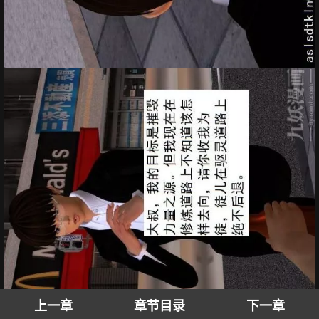
上一章
章节目录
下一章