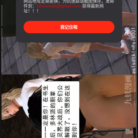
网站地址定期更换，为防迷路请截图保存，发邮
件到：
18rouman@gmail.com
获得最新网
址！！！
我记住啦