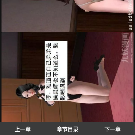
上一章
章节目录
下一章