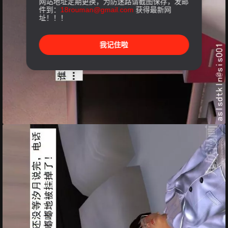
网站地址定期更换，为防迷路请截图保存，发邮
件到：
18rouman@gmail.com
获得最新网
址！！！
我记住啦