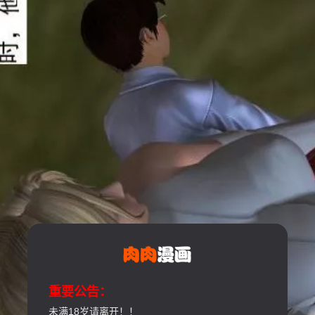
重要公告：
未满18岁请离开！！