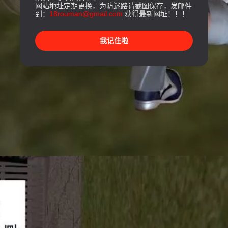
网站地址定期更换，为防迷路请截图保存，发邮件
到：
18rouman@gmail.com
获得最新网址！！！
我记住啦