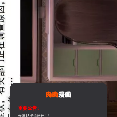
重要公告：
未满18岁请离开！！