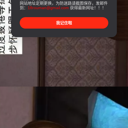
网站地址定期更换，为防迷路请截图保存，发邮件
到：
18rouman@gmail.com
获得最新网址！！！
我记住啦