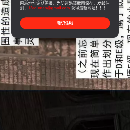
网站地址定期更换，为防迷路请截图保存，发邮件
到：
18rouman@gmail.com
获得最新网址！！！
我记住啦