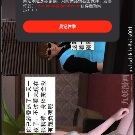
网站地址定期更换，为防迷路请截图保存，发邮
件到：
18rouman@gmail.com
获得最新网
址！！！
我记住啦