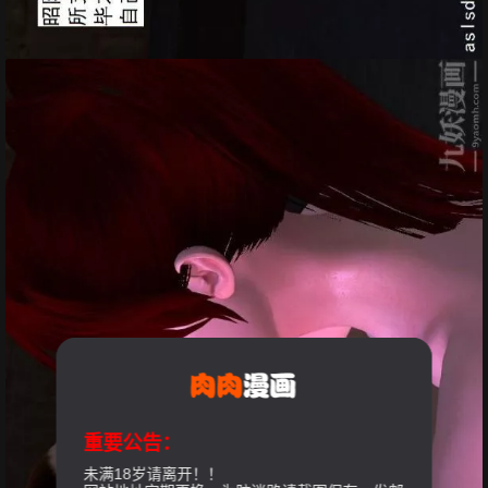
重要公告：
未满18岁请离开！！