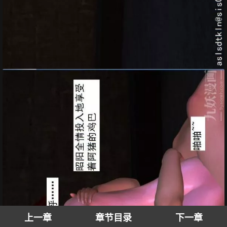
上一章
章节目录
下一章