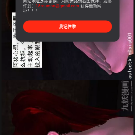
网站地址定期更换，为防迷路请截图保存，发邮
件到：
18rouman@gmail.com
获得最新网
址！！！
我记住啦