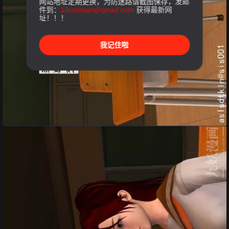
网站地址定期更换，为防迷路请截图保存，发邮
件到：
18rouman@gmail.com
获得最新网
址！！！
我记住啦