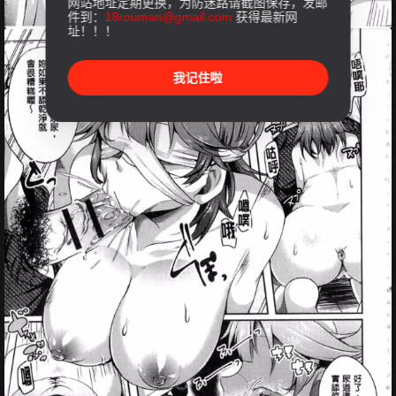
网站地址定期更换，为防迷路请截图保存，发邮
件到：
18rouman@gmail.com
获得最新网
址！！！
我记住啦