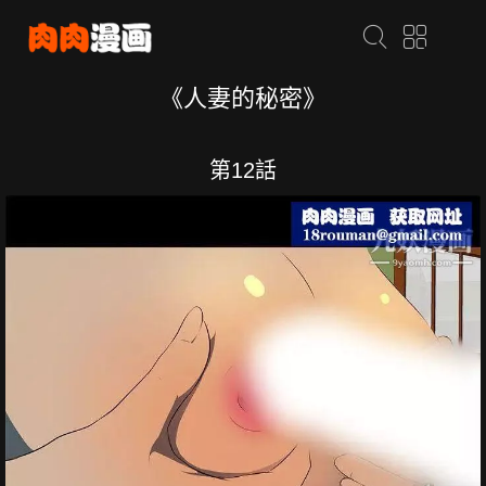
《人妻的秘密》
第12話