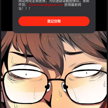
网站地址定期更换，为防迷路请截图保存，发邮
件到：
18rouman@gmail.com
获得最新网
址！！！
我记住啦