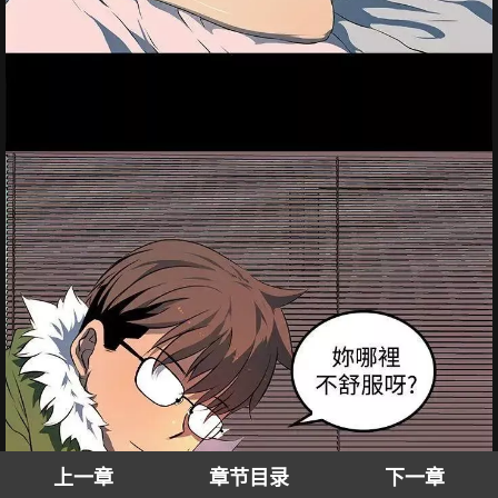
上一章
章节目录
下一章