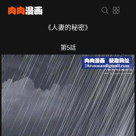
《人妻的秘密》
第5話