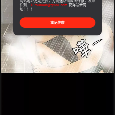
网站地址定期更换，为防迷路请截图保存，发邮
件到：
18rouman@gmail.com
获得最新网
址！！！
我记住啦