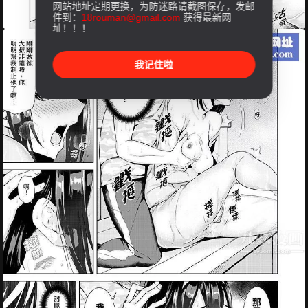
网站地址定期更换，为防迷路请截图保存，发邮
件到：
18rouman@gmail.com
获得最新网
址！！！
我记住啦