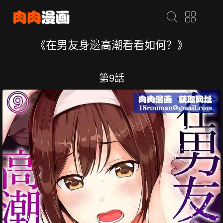
《在男友身邊高潮看看如何？》
第9話