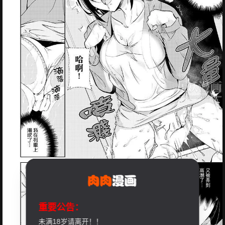
重要公告：
未满18岁请离开！！