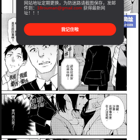
网站地址定期更换，为防迷路请截图保存，发邮
件到：
18rouman@gmail.com
获得最新网
址！！！
我记住啦