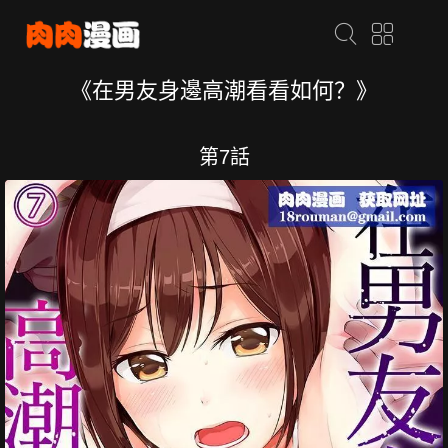
《在男友身邊高潮看看如何？》
第7話