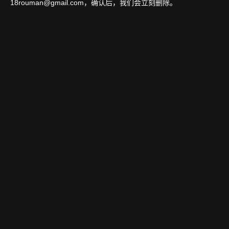
18rouman@gmail.com
，确认后，我们会立刻删除。