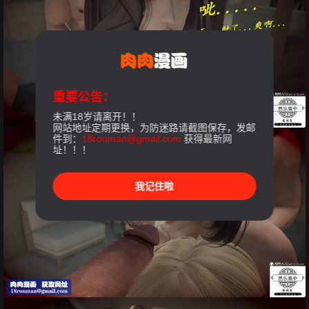
重要公告：
未满18岁请离开！！
网站地址定期更换，为防迷路请截图保存，发邮
件到：
18rouman@gmail.com
获得最新网
址！！！
我记住啦