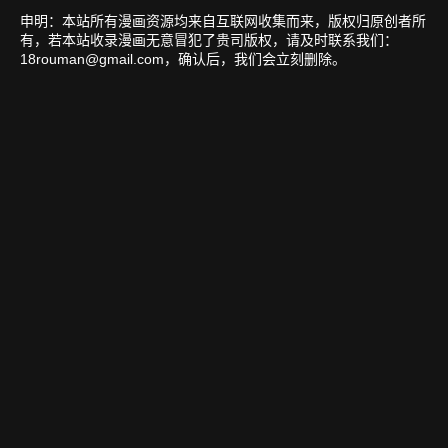
申明：本站所有漫画资源均来自互联网收集而来，版权归原创者所
有，若本站收录漫画无意冒犯了贵司版权，请及时联系我们：
18rouman@gmail.com
，确认后，我们会立刻删除。