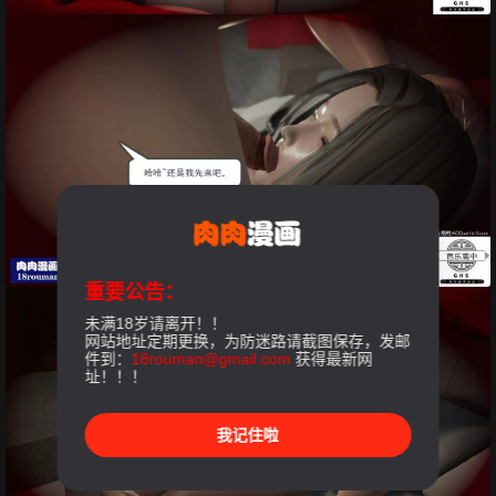
重要公告：
未满18岁请离开！！
网站地址定期更换，为防迷路请截图保存，发邮
件到：
18rouman@gmail.com
获得最新网
址！！！
我记住啦