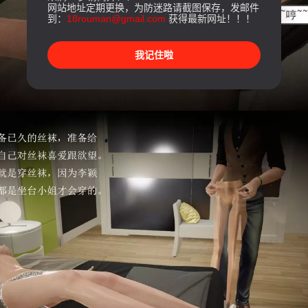
网站地址定期更换，为防迷路请截图保存，发邮件
到：
18rouman@gmail.com
获得最新网址！！！
我记住啦