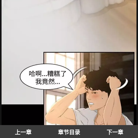
上一章
章节目录
下一章