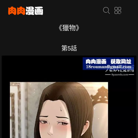
《獵物》
第5話