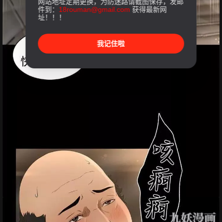
网站地址定期更换，为防迷路请截图保存，发邮
件到：
18rouman@gmail.com
获得最新网
址！！！
我记住啦