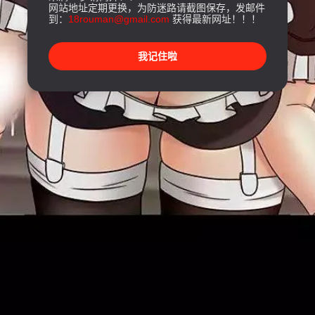
网站地址定期更换，为防迷路请截图保存，发邮件
到：
18rouman@gmail.com
获得最新网址！！！
我记住啦