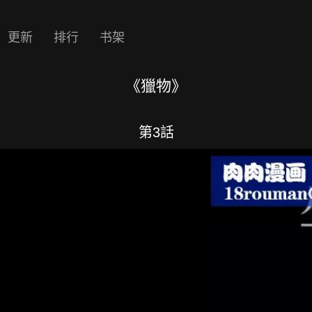
更新
排行
书架
《獵物》
第3話