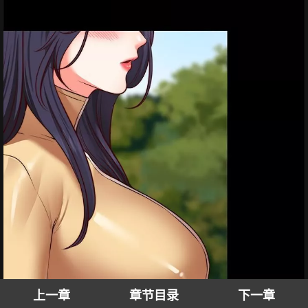
上一章
章节目录
下一章