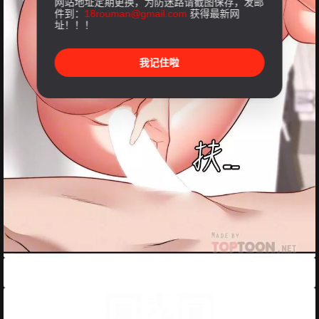
网站地址定期更换，为防迷路请截图保存，发邮
件到：
18rouman@gmail.com
获得最新网
址！！！
我记住啦