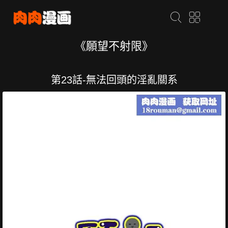
《願望不射限》
第23話-無法回頭的淫亂關系