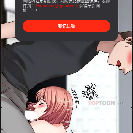
网站地址定期更换，为防迷路请截图保存，发邮
件到：
18rouman@gmail.com
获得最新网
址！！！
我记住啦