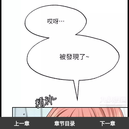
上一章
章节目录
下一章