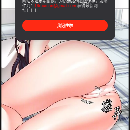
网站地址定期更换，为防迷路请截图保存，发邮
件到：
18rouman@gmail.com
获得最新网
址！！！
我记住啦