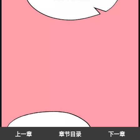
上一章
章节目录
下一章