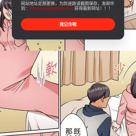
网站地址定期更换，为防迷路请截图保存，发邮件
到：
18rouman@gmail.com
获得最新网址！！！
我记住啦