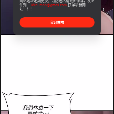
网站地址定期更换，为防迷路请截图保存，发邮
件到：
18rouman@gmail.com
获得最新网
址！！！
我记住啦