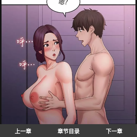
上一章
章节目录
下一章