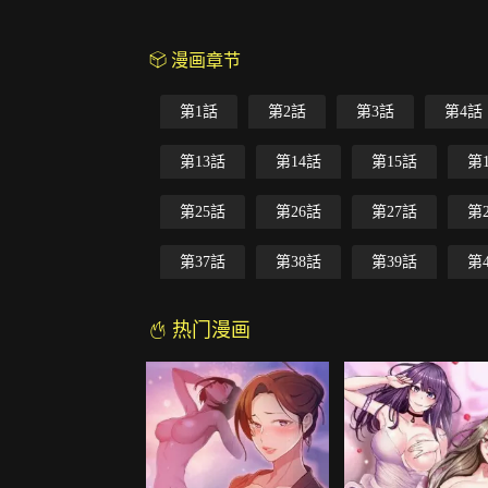
漫画章节
第1話
第2話
第3話
第4話
第13話
第14話
第15話
第
第25話
第26話
第27話
第
第37話
第38話
第39話
第
热门漫画