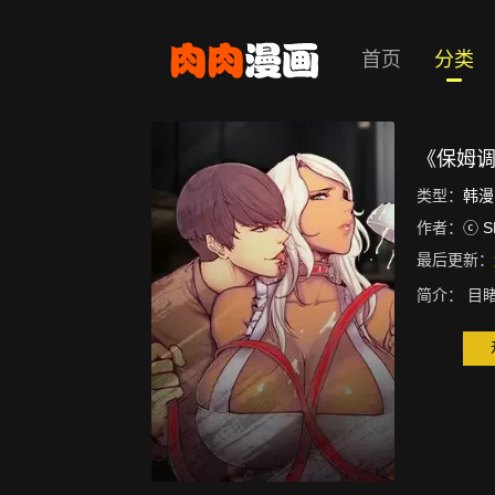
首页
分类
《保姆
类型：
韩漫
作者：
ⓒ S
最后更新：
简介：
目