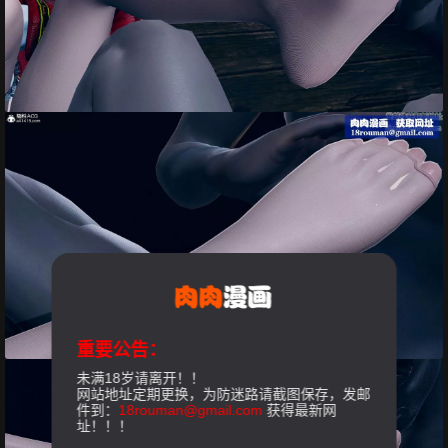
重要公告：
未满18岁请离开！！
网站地址定期更换，为防迷路请截图保存，发邮
件到：
18rouman@gmail.com
获得最新网
址！！！