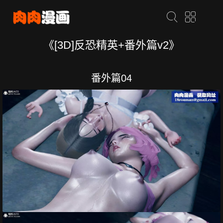
《[3D]反恐精英+番外篇v2》
番外篇04