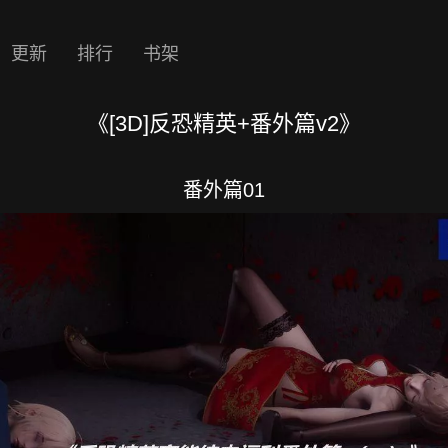
更新
排行
书架
《[3D]反恐精英+番外篇v2》
番外篇01