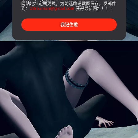
网站地址定期更换，为防迷路请截图保存，发邮件
到：
18rouman@gmail.com
获得最新网址！！！
我记住啦