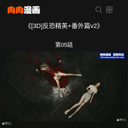
《[3D]反恐精英+番外篇v2》
第05話