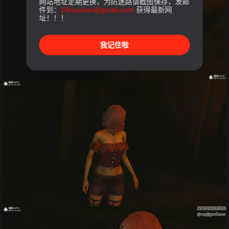
网站地址定期更换，为防迷路请截图保存，发邮
件到：
18rouman@gmail.com
获得最新网
址！！！
我记住啦