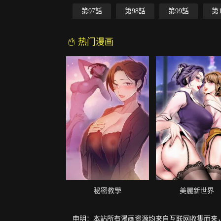
第97話
第98話
第99話
第
热门漫画
秘密教學
美麗新世界
申明：本站所有漫画资源均来自互联网收集而来