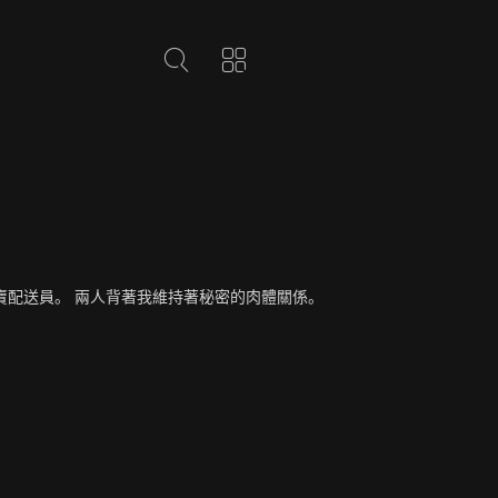
賣配送員。 兩人背著我維持著秘密的肉體關係。