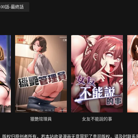
100話-最終話
獵艷琯理員
女友不能說的事
，版权归原创者所有，若本站收录漫画无意冒犯了贵司版权，请及时联系