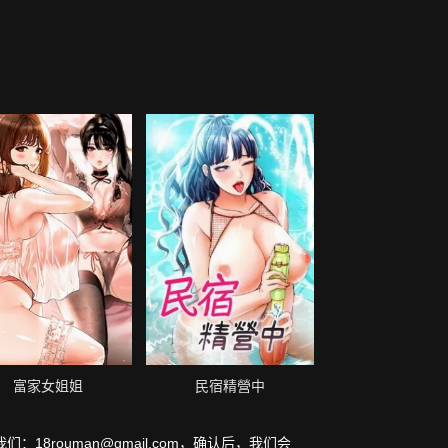
富家女姐姐
民宿精營中
我们：
18rouman@gmail.com
，确认后，我们会