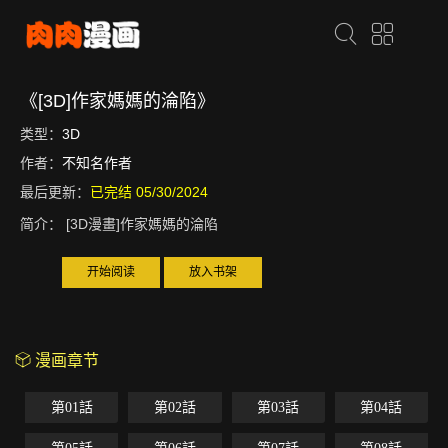
《[3D]作家媽媽的淪陷》
类型：
3D
作者：
不知名作者
最后更新：
已完结 05/30/2024
简介：
[3D漫畫]作家媽媽的淪陷
开始阅读
放入书架
漫画章节
第01話
第02話
第03話
第04話