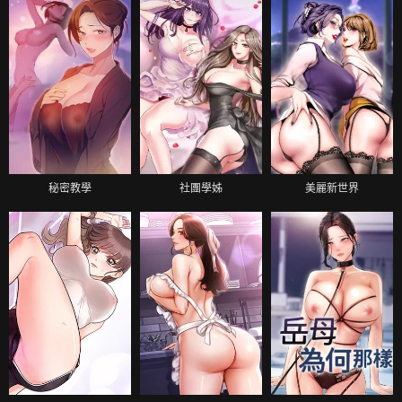
秘密教學
社團學姊
美麗新世界