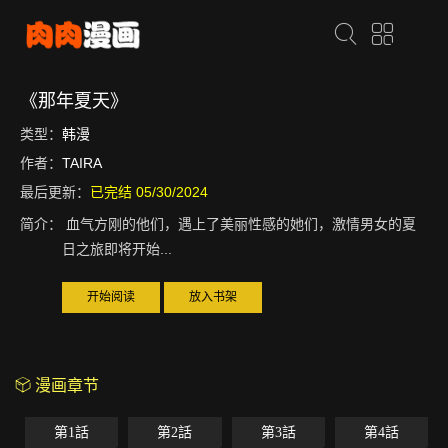
《那年夏天》
类型：
韩漫
作者：
TAIRA
最后更新：
已完结 05/30/2024
简介：
血气方刚的他们，遇上了美丽性感的她们，激情男女的夏
日之旅即将开始...
开始阅读
放入书架
漫画章节
第1話
第2話
第3話
第4話