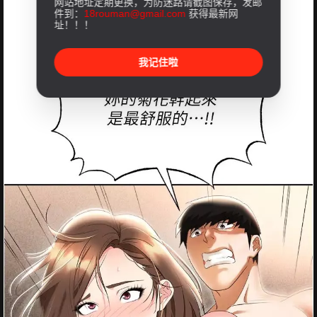
网站地址定期更换，为防迷路请截图保存，发邮
件到：
18rouman@gmail.com
获得最新网
址！！！
我记住啦