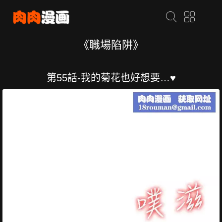
《職場陷阱》
第55話-我的菊花也好想要…♥