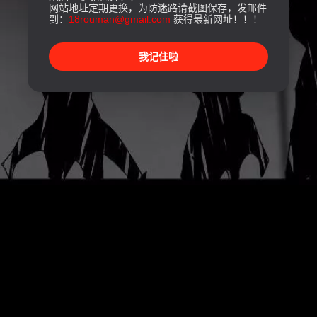
网站地址定期更换，为防迷路请截图保存，发邮件
到：
18rouman@gmail.com
获得最新网址！！！
我记住啦