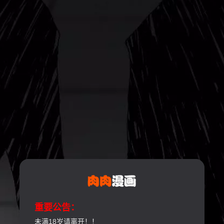
重要公告：
未满18岁请离开！！