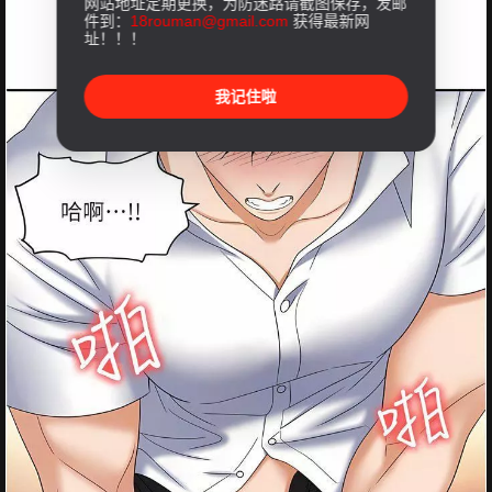
网站地址定期更换，为防迷路请截图保存，发邮
件到：
18rouman@gmail.com
获得最新网
址！！！
我记住啦