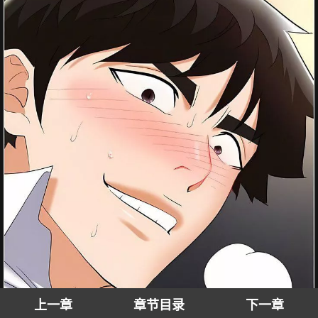
上一章
章节目录
下一章