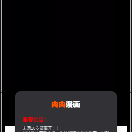
重要公告：
未满18岁请离开！！