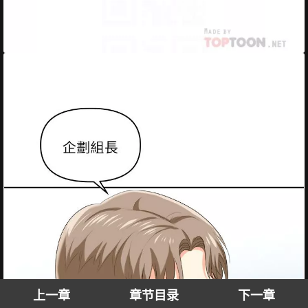
上一章
章节目录
下一章