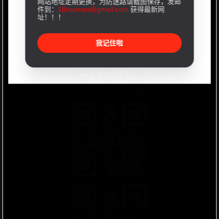
网站地址定期更换，为防迷路请截图保存，发邮
件到：
18rouman@gmail.com
获得最新网
址！！！
我记住啦