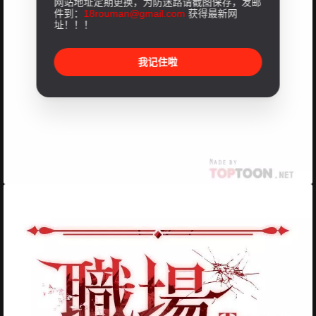
网站地址定期更换，为防迷路请截图保存，发邮
件到：
18rouman@gmail.com
获得最新网
址！！！
我记住啦