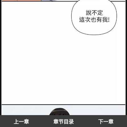
上一章
章节目录
下一章