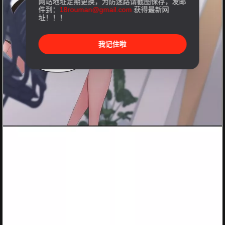
网站地址定期更换，为防迷路请截图保存，发邮
件到：
18rouman@gmail.com
获得最新网
址！！！
我记住啦