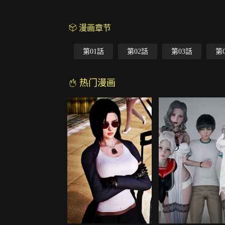
漫画章节
第01話
第02話
第03話
第
热门漫画