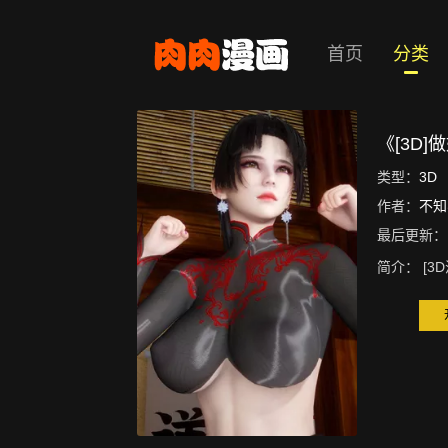
首页
分类
《[3D
类型：
3D
作者：
不知
最后更新：
简介：
[3