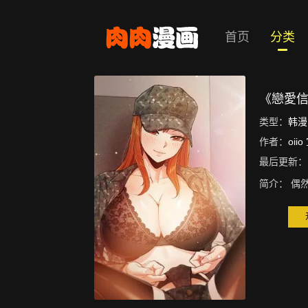
首页
分类
《戀愛
类型：
韩漫
作者：
oii
最后更新：
简介：
偶