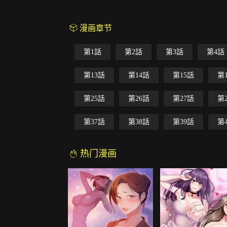
漫画章节
第1話
第2話
第3話
第4話
第13話
第14話
第15話
第
第25話
第26話
第27話
第
第37話
第38話
第39話
第
热门漫画