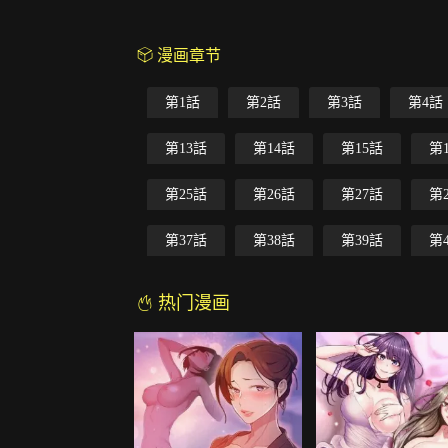
漫画章节
第1話
第2話
第3話
第4話
第13話
第14話
第15話
第
第25話
第26話
第27話
第
第37話
第38話
第39話
第
热门漫画