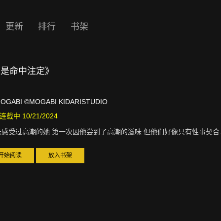
更新
排行
书架
道是命中注定》
OGABI ©MOGABI KIDARISTUDIO
连载中 10/21/2024
未感受过高潮的她 第一次因他尝到了高潮的滋味 但他们好像只有性事契合..
开始阅读
放入书架