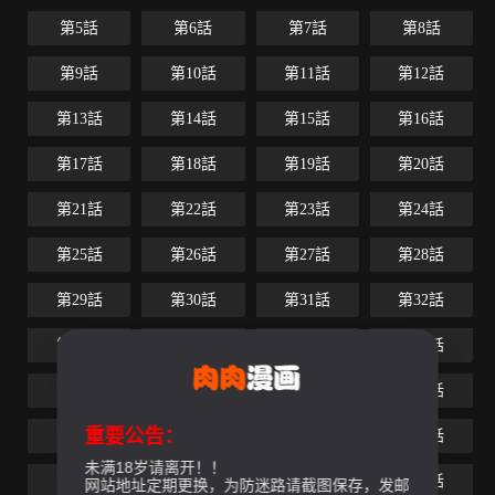
第5話
第6話
第7話
第8話
第9話
第10話
第11話
第12話
第13話
第14話
第15話
第16話
第17話
第18話
第19話
第20話
第21話
第22話
第23話
第24話
第25話
第26話
第27話
第28話
第29話
第30話
第31話
第32話
第33話
第34話
第35話
第36話
第37話
第38話
第39話
第40話
重要公告：
第41話
第42話
第43話
第44話
未满18岁请离开！！
第45話
第46話
第47話
第48話
网站地址定期更换，为防迷路请截图保存，发邮