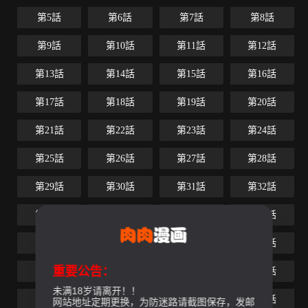
第5話
第6話
第7話
第8話
第9話
第10話
第11話
第12話
第13話
第14話
第15話
第16話
第17話
第18話
第19話
第20話
第21話
第22話
第23話
第24話
第25話
第26話
第27話
第28話
第29話
第30話
第31話
第32話
第33話
第34話
第35話
第36話
第37話
第38話
第39話
第40話
重要公告：
第41話
第42話
第43話
第44話
未满18岁请离开！！
第45話
第46話
第47話
第48話
网站地址定期更换，为防迷路请截图保存，发邮