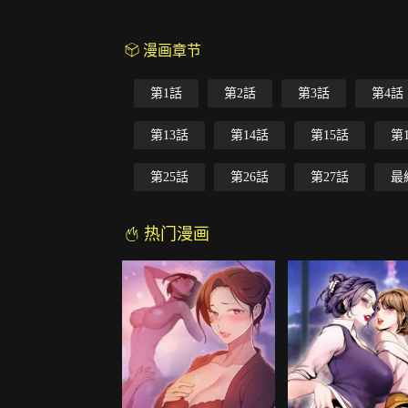
漫画章节
第1話
第2話
第3話
第4話
第13話
第14話
第15話
第
第25話
第26話
第27話
最
热门漫画