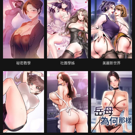
秘密教學
社團學姊
美麗新世界