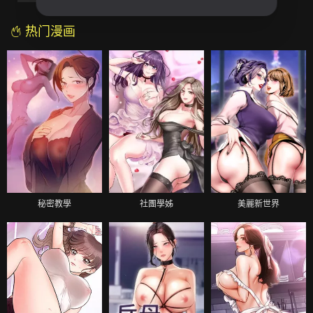
热门漫画
秘密教學
社團學姊
美麗新世界