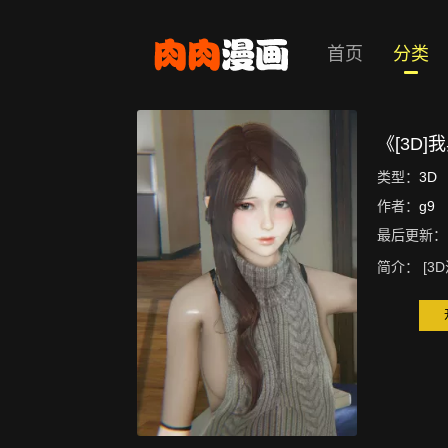
首页
分类
《[3D
类型：
3D
作者：
g9
最后更新：
简介：
[3