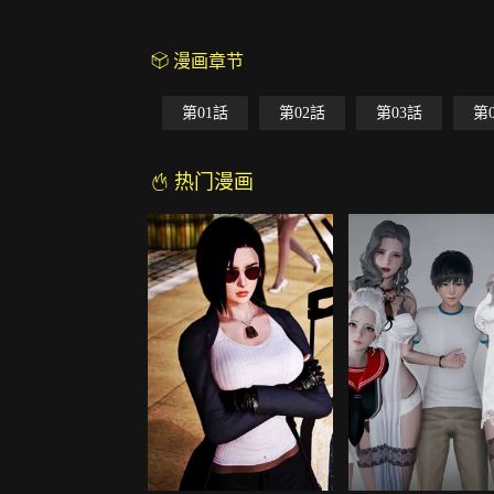
漫画章节
第01話
第02話
第03話
第
热门漫画