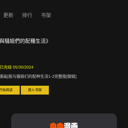
更新
排行
书架
]我與騷姐們的配種生活》
已完结 05/30/2024
D漫画]我与骚姐们的配种生活1-2完整版[御姐]
开始阅读
放入书架